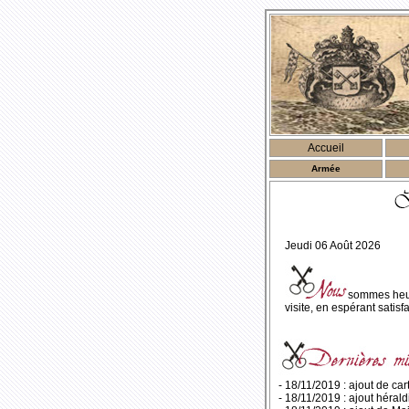
Accueil
Armée
Jeudi 06 Août 2026
sommes heur
visite, en espérant satisfa
- 18/11/2019 : ajout de
car
- 18/11/2019 : ajout
hérald