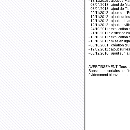
- 18/11/2019 : ajout de
Ma
- 08/04/2013 : ajout de
Ma
- 08/04/2013 : ajout de
Tit
- 29/11/2012 : ajour sur l'
E
- 12/11/2012 : ajout sur le
- 12/11/2012 : ajout de
bla
- 12/11/2012 : ajout de
vill
- 24/10/2011 : explication
- 21/10/2011 :
visitez ce b
- 13/10/2011 : explicatio
- 13/10/2011 : mise en lig
- 06/10/2001 : création d'
- 19/09/2011 : ajout sur le
- 03/12/2010 : ajout sur l
AVERTISSEMENT :Tous les t
Sans doute certains souff
évidemment bienvenues.